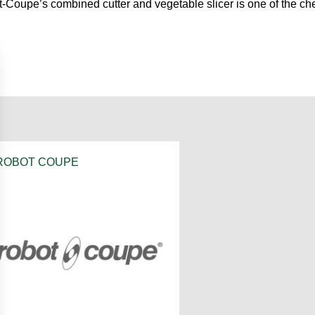
-Coupe’s combined cutter and vegetable slicer is one of the che
ROBOT COUPE