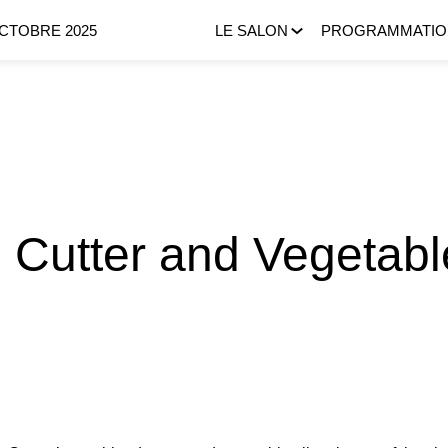
OCTOBRE 2025
LE SALON
PROGRAMMATIO
 Cutter and Vegetabl