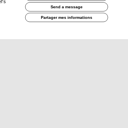
f’s
Send a message
Partager mes informations