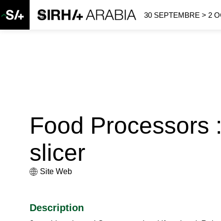
30 SEPTEMBRE > 2 
Food Processors :
slicer
Site Web
Description