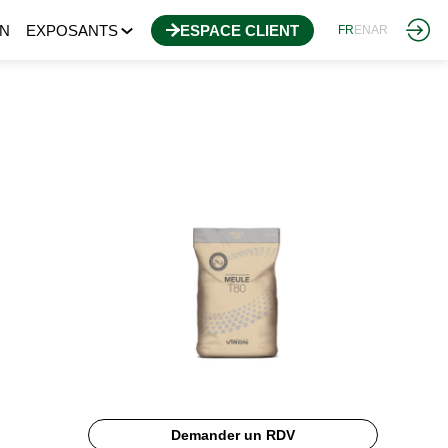
N
EXPOSANTS
ESPACE CLIENT
FR
EN
AR
Demander un RDV