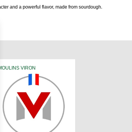
acter and a powerful flavor, made from sourdough.
MOULINS VIRON