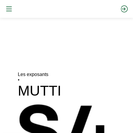
Les exposants
•
MUTTI