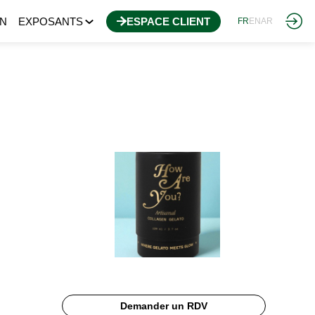
N
EXPOSANTS
ESPACE CLIENT
FR
EN
AR
Demander un RDV