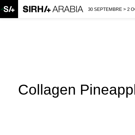
30 SEPTEMBRE > 2 
Collagen Pineapp