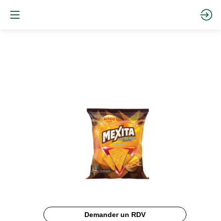
Mexita
Cheese
Demander un RDV